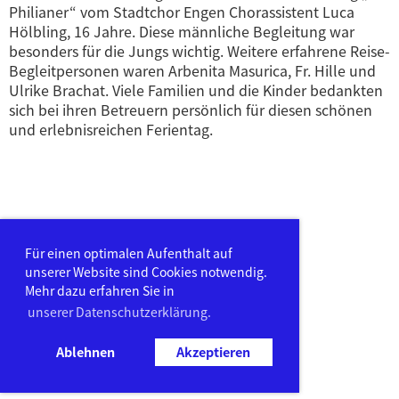
Philianer“ vom Stadtchor Engen Chorassistent Luca
Hölbling, 16 Jahre. Diese männliche Begleitung war
besonders für die Jungs wichtig. Weitere erfahrene Reise-
Begleitpersonen waren Arbenita Masurica, Fr. Hille und
Ulrike Brachat. Viele Familien und die Kinder bedankten
sich bei ihren Betreuern persönlich für diesen schönen
und erlebnisreichen Ferientag.
Für einen optimalen Aufenthalt auf
unserer Website sind Cookies notwendig.
Mehr dazu erfahren Sie in
unserer Datenschutzerklärung.
Ablehnen
Akzeptieren