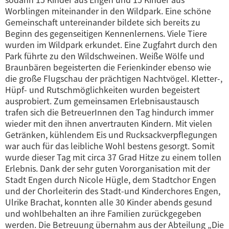
Worblingen miteinander in den Wildpark. Eine schöne
Gemeinschaft untereinander bildete sich bereits zu
Beginn des gegenseitigen Kennenlernens. Viele Tiere
wurden im Wildpark erkundet. Eine Zugfahrt durch den
Park führte zu den Wildschweinen. Weiße Wölfe und
Braunbären begeisterten die Ferienkinder ebenso wie
die große Flugschau der prächtigen Nachtvögel. Kletter-,
Hüpf- und Rutschmöglichkeiten wurden begeistert
ausprobiert. Zum gemeinsamen Erlebnisaustausch
trafen sich die BetreuerInnen den Tag hindurch immer
wieder mit den ihnen anvertrauten Kindern. Mit vielen
Getränken, kühlendem Eis und Rucksackverpflegungen
war auch für das leibliche Wohl bestens gesorgt. Somit
wurde dieser Tag mit circa 37 Grad Hitze zu einem tollen
Erlebnis. Dank der sehr guten Vororganisation mit der
Stadt Engen durch Nicole Hügle, dem Stadtchor Engen
und der Chorleiterin des Stadt-und Kinderchores Engen,
Ulrike Brachat, konnten alle 30 Kinder abends gesund
und wohlbehalten an ihre Familien zurückgegeben
werden. Die Betreuung übernahm aus der Abteilung „Die